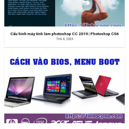
Cấu hình máy tính làm photoshop CC 2019 | Photoshop CS6
Th6 4, 2023