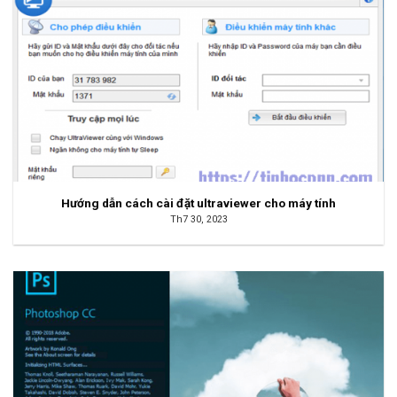
Hướng dẫn cách cài đặt ultraviewer cho máy tính
Th7 30, 2023