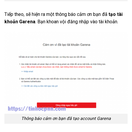
Tiếp theo, sẽ hiện ra một thông báo cảm ơn bạn đã
tạo tài
khoản Garena
. Bạn khoan vội đăng nhập vào tài khoản.
Thông báo cảm ơn bạn đã tạo account Garena