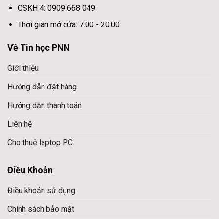
CSKH 4: 0909 668 049
Thời gian mở cửa: 7:00 - 20:00
Về Tin học PNN
Giới thiệu
Hướng dẫn đặt hàng
Hướng dẫn thanh toán
Liên hệ
Cho thuê laptop PC
Điều Khoản
Điều khoản sử dụng
Chính sách bảo mật