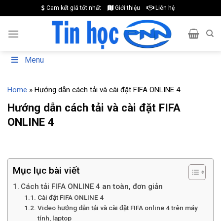
Skip
Cam kết giá tốt nhất
Giới thiệu
Liên hệ
to
content
Menu
Home
»
Hướng dẫn cách tải và cài đặt FIFA ONLINE 4
Hướng dẫn cách tải và cài đặt FIFA
ONLINE 4
Mục lục bài viết
Cách tải FIFA ONLINE 4 an toàn, đơn giản
Cài đặt FIFA ONLINE 4
Video hướng dẫn tải và cài đặt FIFA online 4 trên máy
tính, laptop