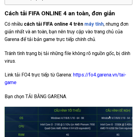
Cách tải FIFA ONLINE 4 an toàn, đơn giản
Có nhiều
cách tải FIFA online 4 trên
máy tính
, nhưng đơn
giản nhất và an toàn, bạn nên truy cập vào trang chủ của
Garena để tải bản game trực tiếp chính chủ.
Tránh tình trạng bị tải những file không rõ nguồn gốc, bị dính
virus.
Link tải FO4 trực tiếp từ Garena:
https://fo4.garena.vn/tai-
game
Bạn chọn TẢI BẰNG GARENA.