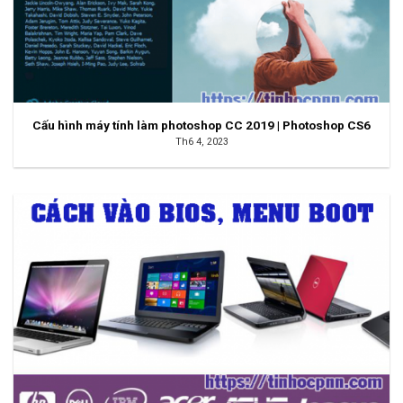
Cấu hình máy tính làm photoshop CC 2019 | Photoshop CS6
Th6 4, 2023