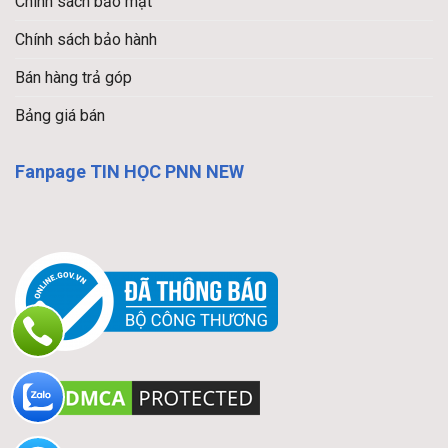
Chính sách bảo mật
Chính sách bảo hành
Bán hàng trả góp
Bảng giá bán
Fanpage TIN HỌC PNN NEW