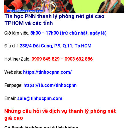
Tin học PNN thanh lý phòng nét giá cao
TPHCM và các tỉnh
Giờ làm việc:
8h00 – 17h00 (trừ chủ nhật, ngày lễ)
Địa chỉ:
238/4 Đội Cung, P.9, Q.11, Tp HCM
Hotline/Zalo:
0909 845 829 – 0903 632 886
Website:
https://tinhocpnn.com/
Fanpage:
https://fb.com/tinhocpnn
Email:
sale@tinhocpnn.com
Những câu hỏi về dịch vụ thanh lý phòng nét
giá cao
Có thanh lý phòng net ở tỉnh không