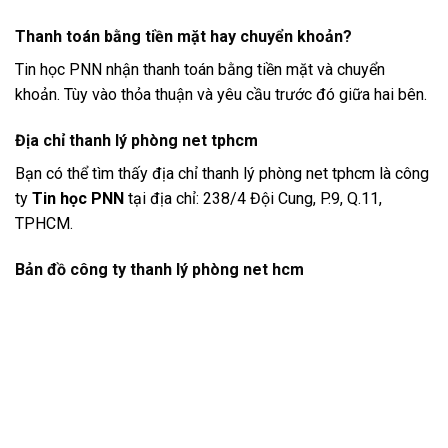
Thanh toán bằng tiền mặt hay chuyển khoản?
Tin học PNN nhận thanh toán bằng tiền mặt và chuyển
khoản. Tùy vào thỏa thuận và yêu cầu trước đó giữa hai bên.
Địa chỉ thanh lý phòng net tphcm
Bạn có thể tìm thấy địa chỉ thanh lý phòng net tphcm là công
ty
Tin học PNN
tại địa chỉ: 238/4 Đội Cung, P.9, Q.11,
TPHCM.
Bản đồ công ty thanh lý phòng net hcm