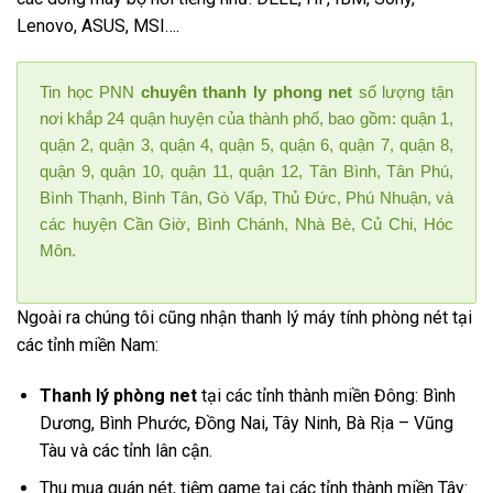
Lenovo, ASUS, MSI….
Tin học PNN
chuyên thanh ly phong net
số lượng tận
nơi khắp 24 quận huyện của thành phố, bao gồm: quận 1,
quận 2, quận 3, quận 4, quận 5, quận 6, quận 7, quận 8,
quận 9, quận 10, quận 11, quận 12, Tân Bình, Tân Phú,
Bình Thạnh, Bình Tân, Gò Vấp, Thủ Đức, Phú Nhuận, và
các huyện Cần Giờ, Bình Chánh, Nhà Bè, Củ Chi, Hóc
Môn.
Ngoài ra chúng tôi cũng nhận thanh lý máy tính phòng nét tại
các tỉnh miền Nam:
Thanh lý phòng net
tại các tỉnh thành miền Đông: Bình
Dương, Bình Phước, Đồng Nai, Tây Ninh, Bà Rịa – Vũng
Tàu và các tỉnh lân cận.
Thu mua quán nét, tiệm game tại các tỉnh thành miền Tây: