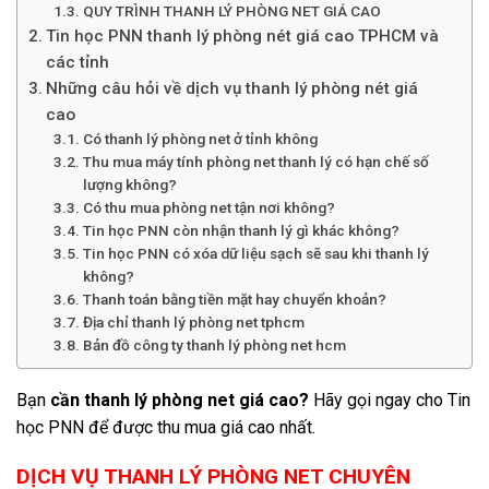
QUY TRÌNH THANH LÝ PHÒNG NET GIÁ CAO
Tin học PNN thanh lý phòng nét giá cao TPHCM và
các tỉnh
Những câu hỏi về dịch vụ thanh lý phòng nét giá
cao
Có thanh lý phòng net ở tỉnh không
Thu mua máy tính phòng net thanh lý có hạn chế số
lượng không?
Có thu mua phòng net tận nơi không?
Tin học PNN còn nhận thanh lý gì khác không?
Tin học PNN có xóa dữ liệu sạch sẽ sau khi thanh lý
không?
Thanh toán bằng tiền mặt hay chuyển khoản?
Địa chỉ thanh lý phòng net tphcm
Bản đồ công ty thanh lý phòng net hcm
Bạn
cần thanh lý phòng net giá cao?
Hãy gọi ngay cho Tin
học PNN để được thu mua giá cao nhất.
DỊCH VỤ THANH LÝ PHÒNG NET CHUYÊN