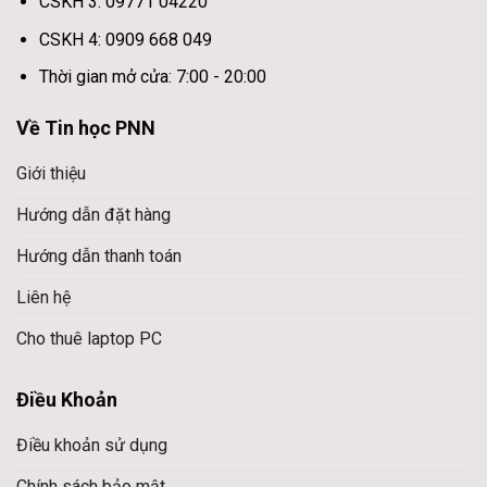
CSKH 3: 09771 04220
CSKH 4: 0909 668 049
Thời gian mở cửa: 7:00 - 20:00
Về Tin học PNN
Giới thiệu
Hướng dẫn đặt hàng
Hướng dẫn thanh toán
Liên hệ
Cho thuê laptop PC
Điều Khoản
Điều khoản sử dụng
Chính sách bảo mật