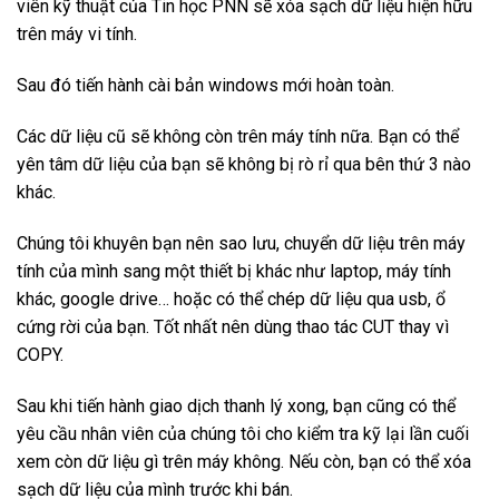
viên kỹ thuật của Tin học PNN sẽ xóa sạch dữ liệu hiện hữu
trên máy vi tính.
Sau đó tiến hành cài bản windows mới hoàn toàn.
Các dữ liệu cũ sẽ không còn trên máy tính nữa. Bạn có thể
yên tâm dữ liệu của bạn sẽ không bị rò rỉ qua bên thứ 3 nào
khác.
Chúng tôi khuyên bạn nên sao lưu, chuyển dữ liệu trên máy
tính của mình sang một thiết bị khác như laptop, máy tính
khác, google drive… hoặc có thể chép dữ liệu qua usb, ổ
cứng rời của bạn. Tốt nhất nên dùng thao tác CUT thay vì
COPY.
Sau khi tiến hành giao dịch thanh lý xong, bạn cũng có thể
yêu cầu nhân viên của chúng tôi cho kiểm tra kỹ lại lần cuối
xem còn dữ liệu gì trên máy không. Nếu còn, bạn có thể xóa
sạch dữ liệu của mình trước khi bán.