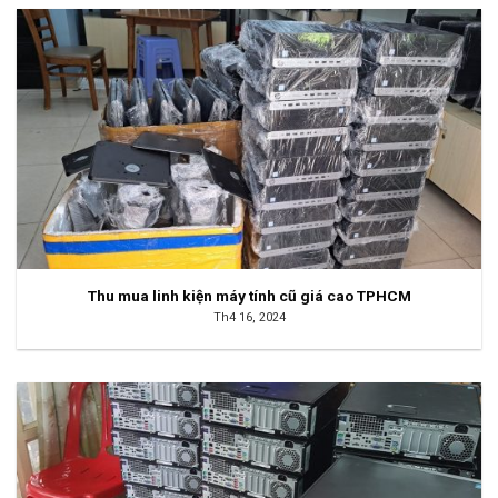
Thu mua linh kiện máy tính cũ giá cao TPHCM
Th4 16, 2024