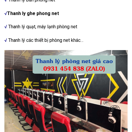
√
Thanh ly ghe phong net
√
Thanh lý quạt, máy lạnh phòng net
√
Thanh lý các thiết bị phòng net khác…