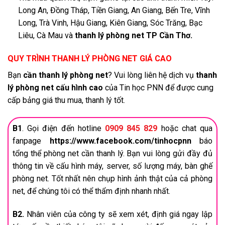
Long An, Đồng Tháp, Tiền Giang, An Giang, Bến Tre, Vĩnh
Long, Trà Vinh, Hậu Giang, Kiên Giang, Sóc Trăng, Bạc
Liêu, Cà Mau và
thanh lý phòng net
TP Cần Thơ.
QUY TRÌNH THANH LÝ PHÒNG NET GIÁ CAO
Bạn
cần thanh lý phòng net
? Vui lòng liên hệ dịch vụ
thanh
lý phòng net cấu hình cao
của Tin học PNN để được cung
cấp bảng giá thu mua, thanh lý tốt.
B1
. Gọi điện đến hotline
0909 845 829
hoặc chat qua
fanpage
https://www.facebook.com/tinhocpnn
báo
tổng thể phòng net cần thanh lý. Bạn vui lòng gửi đầy đủ
thông tin về cấu hình máy, server, số lượng máy, bàn ghế
phòng net. Tốt nhất nên chụp hình ảnh thật của cả phòng
net, để chúng tôi có thể thẩm định nhanh nhất.
B2.
Nhân viên của công ty sẽ xem xét, định giá ngay lập