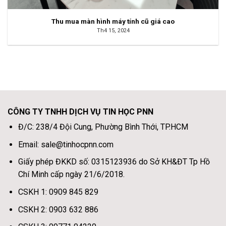
Thu mua màn hình máy tính cũ giá cao
Th4 15, 2024
CÔNG TY TNHH DỊCH VỤ TIN HỌC PNN
Đ/C: 238/4 Đội Cung, Phường Bình Thới, TP.HCM
Email: sale@tinhocpnn.com
Giấy phép ĐKKD số: 0315123936 do Sở KH&ĐT Tp Hồ
Chí Minh cấp ngày 21/6/2018.
CSKH 1: 0909 845 829
CSKH 2: 0903 632 886