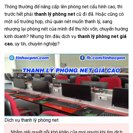
Thông thường để nâng cấp lên phòng net cấu hình cao, thì
trước hết phải
thanh lý phòng net
cũ đi đã. Hoặc cũng có
một số trường hợp, chủ quán nét muốn thanh lý, sang
nhượng lại phòng nét của mình để thu hồi vốn, chuyển hướng
kinh doanh? Nhưng tìm đâu dịch vụ
thanh lý phòng net giá
cao
, uy tín, chuyên nghiệp?
Dịch vụ thanh lý phòng net
Nhằm giải quyết nỗi khó khăn của mọi người khi tìm dịch