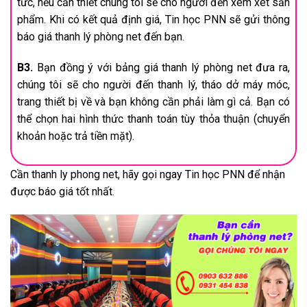
tức, nếu cần thiết chúng tôi sẽ cho người đến xem xét sản
phẩm. Khi có kết quả định giá, Tin học PNN sẽ gửi thông
báo giá thanh lý phòng net đến bạn.
B3.
Bạn đồng ý với bảng giá thanh lý phòng net đưa ra,
chúng tôi sẽ cho người đến thanh lý, tháo dở máy móc,
trang thiết bị về và bạn không cần phải làm gì cả. Bạn có
thể chọn hai hình thức thanh toán tùy thỏa thuận (chuyển
khoản hoặc trả tiền mặt).
Cần thanh ly phong net, hãy gọi ngay Tin học PNN để nhận
được báo giá tốt nhất.