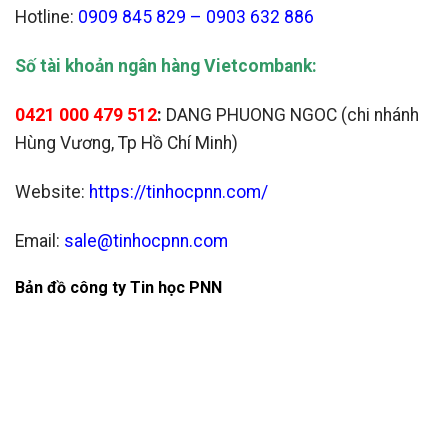
Hotline:
0909 845 829 – 0903 632 886
Số tài khoản ngân hàng Vietcombank:
0421 000 479 512
:
DANG PHUONG NGOC (chi nhánh
Hùng Vương, Tp Hồ Chí Minh)
Website:
https://tinhocpnn.com/
Email:
sale@tinhocpnn.com
Bản đồ công ty Tin học PNN