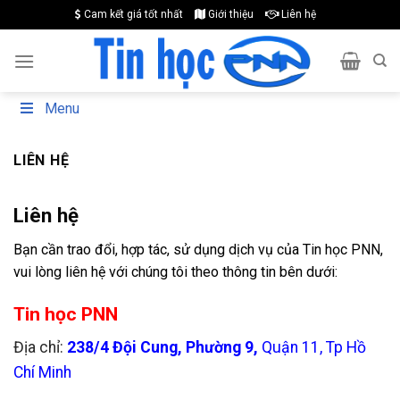
Skip
Cam kết giá tốt nhất
Giới thiệu
Liên hệ
to
content
Menu
LIÊN HỆ
Liên hệ
Bạn cần trao đổi, hợp tác, sử dụng dịch vụ của Tin học PNN,
vui lòng liên hệ với chúng tôi theo thông tin bên dưới:
Tin học PNN
Địa chỉ:
238/4 Đội Cung, Phường 9,
Quận 11, Tp Hồ
Chí Minh