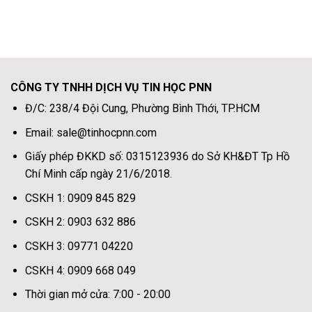
CÔNG TY TNHH DỊCH VỤ TIN HỌC PNN
Đ/C: 238/4 Đội Cung, Phường Bình Thới, TP.HCM
Email: sale@tinhocpnn.com
Giấy phép ĐKKD số: 0315123936 do Sở KH&ĐT Tp Hồ
Chí Minh cấp ngày 21/6/2018.
CSKH 1: 0909 845 829
CSKH 2: 0903 632 886
CSKH 3: 09771 04220
CSKH 4: 0909 668 049
Thời gian mở cửa: 7:00 - 20:00