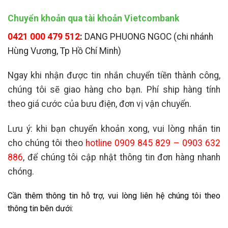
Chuyển khoản qua tài khoản Vietcombank
0421 000 479 512
:
DANG PHUONG NGOC (chi nhánh
Hùng Vương, Tp Hồ Chí Minh)
Ngay khi nhận được tin nhắn chuyển tiền thành công,
chúng tôi sẽ giao hàng cho bạn. Phí ship hàng tính
theo giá cước của bưu điện, đơn vị vận chuyển.
Lưu ý: khi bạn chuyển khoản xong, vui lòng nhắn tin
cho chúng tôi theo
hotline 0909 845 829 – 0903 632
886
, để chúng tôi cập nhật thông tin đơn hàng nhanh
chóng.
Cần thêm thông tin hỗ trợ, vui lòng liên hệ chúng tôi theo
thông tin bên dưới: