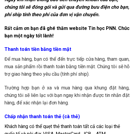
chúng tôi sẽ đóng gói và gửi qua đường bưu điện cho bạn,
phí ship tính theo phí của đơn vị vận chuyển.
Rất cảm ơn bạn đã ghé thăm website Tin học PNN. Chúc
bạn một ngày tốt lành!
Thanh toán tiền bằng tiền mặt
Để mua hàng, bạn có thể đến trực tiếp cửa hàng, tham quan,
mua sản phẩm rồi thanh toán bằng tiền mặt. Chúng tôi sẽ hỗ
trợ giao hàng theo yêu cầu (tính phí ship).
Trường hợp bạn ở xa và mua hàng qua khung đặt hàng,
chúng tôi sẽ liên lạc với bạn ngay khi nhận được tin nhắn đặt
hàng, để xác nhận lại đơn hàng.
Chấp nhận thanh toán thẻ (cà thẻ)
Khách hàng có thể quẹt thẻ thanh toán tất cả các loại thẻ
quốc tế và nội địa: VISA, MasterCard, JCB,… ATM.