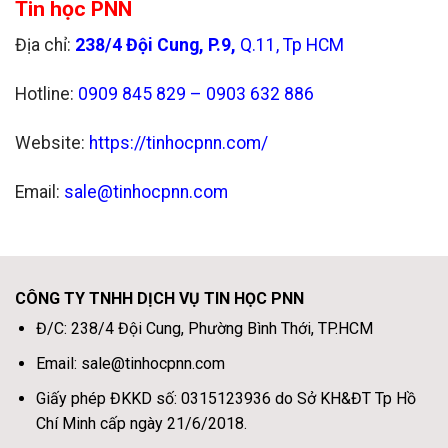
Tin học PNN
Địa chỉ:
238/4 Đội Cung, P.9,
Q.11, Tp HCM
Hotline:
0909 845 829 – 0903 632 886
Website:
https://tinhocpnn.com/
Email:
sale@tinhocpnn.com
CÔNG TY TNHH DỊCH VỤ TIN HỌC PNN
Đ/C: 238/4 Đội Cung, Phường Bình Thới, TP.HCM
Email: sale@tinhocpnn.com
Giấy phép ĐKKD số: 0315123936 do Sở KH&ĐT Tp Hồ
Chí Minh cấp ngày 21/6/2018.