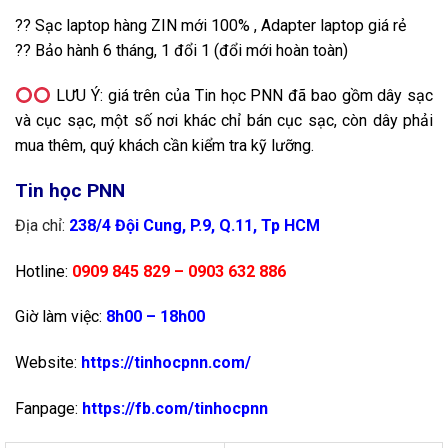
?
?
Sạc laptop hàng ZIN mới 100% , Adapter laptop giá rẻ
?
?
Bảo hành 6 tháng, 1 đổi 1 (đổi mới hoàn toàn)
LƯU Ý: giá trên của Tin học PNN đã bao gồm dây sạc
và cục sạc, một số nơi khác chỉ bán cục sạc, còn dây phải
mua thêm, quý khách cần kiểm tra kỹ lưỡng.
Tin học PNN
Địa chỉ:
238/4 Đội Cung, P.9, Q.11, Tp HCM
Hotline:
0909 845 829
– 0903 632 886
Giờ làm việc:
8h00 – 18h00
Website:
https://tinhocpnn.com/
Fanpage:
https://fb.com/tinhocpnn