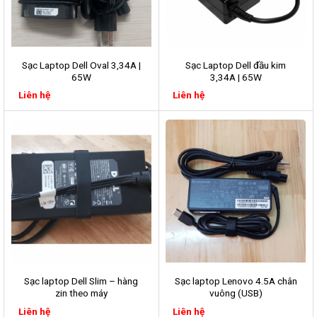
Sạc Laptop Dell Oval 3,34A |
Sạc Laptop Dell đầu kim
65W
3,34A | 65W
Liên hệ
Liên hệ
Sạc laptop Dell Slim – hàng
Sạc laptop Lenovo 4.5A chân
zin theo máy
vuông (USB)
Liên hệ
Liên hệ