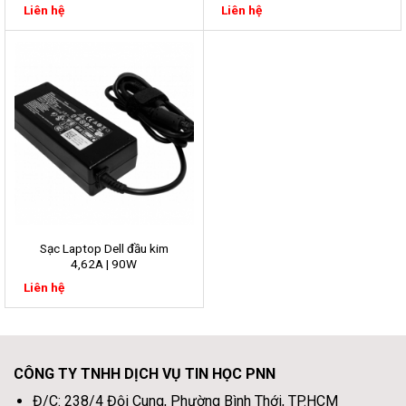
Liên hệ
Liên hệ
Sạc Laptop Dell đầu kim
4,62A | 90W
Liên hệ
CÔNG TY TNHH DỊCH VỤ TIN HỌC PNN
Đ/C: 238/4 Đội Cung, Phường Bình Thới, TP.HCM