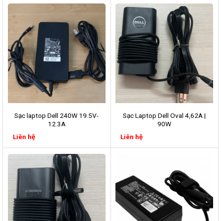
Sạc laptop Dell 240W 19.5V-
Sạc Laptop Dell Oval 4,62A |
12.3A
90W
Liên hệ
Liên hệ