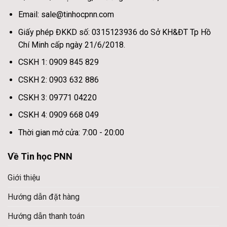
Email: sale@tinhocpnn.com
Giấy phép ĐKKD số: 0315123936 do Sở KH&ĐT Tp Hồ
Chí Minh cấp ngày 21/6/2018.
CSKH 1: 0909 845 829
CSKH 2: 0903 632 886
CSKH 3: 09771 04220
CSKH 4: 0909 668 049
Thời gian mở cửa: 7:00 - 20:00
Về Tin học PNN
Giới thiệu
Hướng dẫn đặt hàng
Hướng dẫn thanh toán