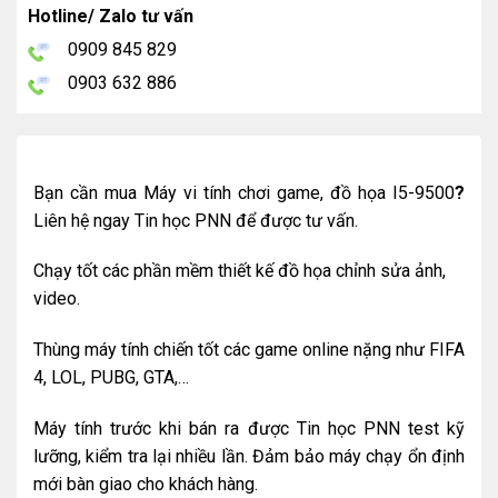
Hotline/ Zalo tư vấn
0909 845 829
0903 632 886
Bạn cần mua Máy vi tính chơi game, đồ họa I5-9500
?
Liên hệ ngay Tin học PNN để được tư vấn.
Chạy tốt các phần mềm thiết kế đồ họa chỉnh sửa ảnh,
video.
Thùng máy tính chiến tốt các game online nặng như FIFA
4, LOL, PUBG, GTA,…
Máy tính trước khi bán ra được Tin học PNN test kỹ
lưỡng, kiểm tra lại nhiều lần. Đảm bảo máy chạy ổn định
mới bàn giao cho khách hàng.