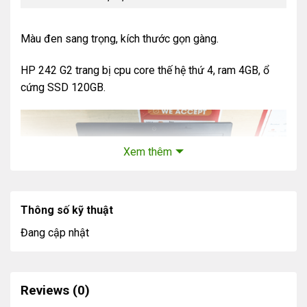
Màu đen sang trọng, kích thước gọn gàng.
HP 242 G2 trang bị cpu core thế hệ thứ 4, ram 4GB, ổ
cứng SSD 120GB.
Xem thêm
Thông số kỹ thuật
Đang cập nhật
Reviews (0)