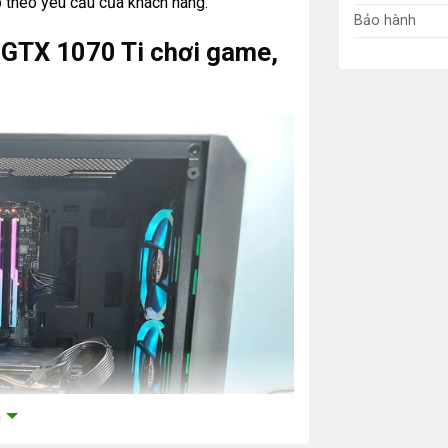
 theo yêu cầu của khách hàng.
Bảo hành
GTX 1070 Ti chơi game,
m