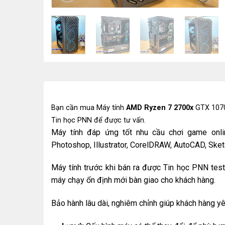
Bạn cần mua Máy tính
AMD Ryzen 7 2700x
GTX 1070
Tin học PNN để được tư vấn.
Máy tính đáp ứng tốt nhu cầu chơi game onl
Photoshop, Illustrator, CorelDRAW, AutoCAD, Sket
Máy tính trước khi bán ra được Tin học PNN test 
máy chạy ổn định mới bàn giao cho khách hàng.
Bảo hành lâu dài, nghiêm chỉnh giúp khách hàng y