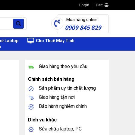
Login
Cart
Mua hàng online
0909 845 829
ê Laptop
Cho Thuê Máy Tính
h
Giao hàng theo yêu cầu
Chính sách bán hàng
Sản phẩm uy tín chất lượng
Giao hàng tận nơi
Bảo hành nghiêm chỉnh
Dịch vụ khác
Sửa chữa laptop, PC