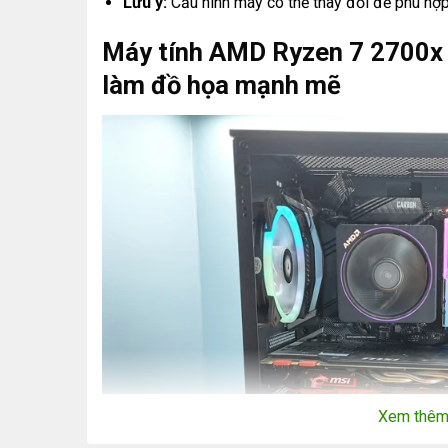
Lưu ý:
Cấu hình máy có thể thay đổi để phù hợp
Máy tính AMD Ryzen 7 2700x 
làm đồ họa mạnh mẽ
Xem thê