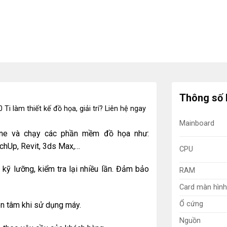
Thông số 
 Ti
làm thiết kế đồ họa, giải trí? Liên hệ ngay
Mainboard
ine và chạy các phần mềm đồ họa như:
chUp, Revit, 3ds Max,…
CPU
kỹ lưỡng, kiểm tra lại nhiều lần. Đảm bảo
RAM
Card màn hình
Ổ cứng
ên tâm khi sử dụng máy.
Nguồn