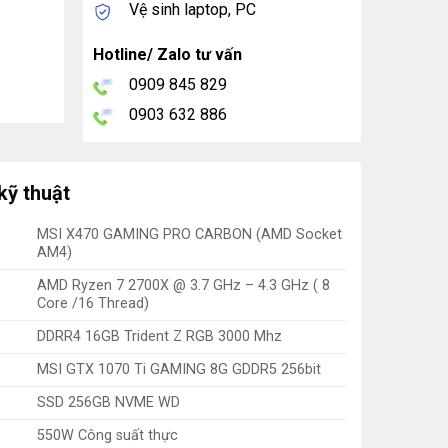
Vệ sinh laptop, PC
Hotline/ Zalo tư vấn
0909 845 829
0903 632 886
kỹ thuật
MSI X470 GAMING PRO CARBON (AMD Socket
AM4)
AMD Ryzen 7 2700X @ 3.7 GHz – 4.3 GHz ( 8
Core /16 Thread)
DDRR4 16GB Trident Z RGB 3000 Mhz
MSI GTX 1070 Ti GAMING 8G GDDR5 256bit
SSD 256GB NVME WD
550W Công suất thực