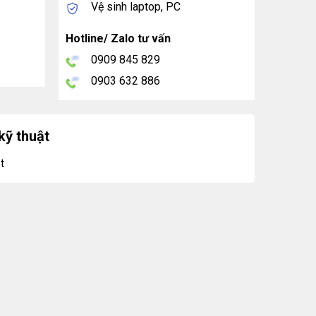
Vệ sinh laptop, PC
Hotline/ Zalo tư vấn
0909 845 829
0903 632 886
kỹ thuật
t