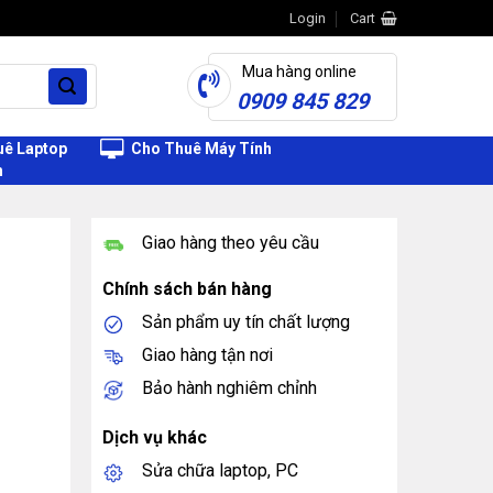
Login
Cart
Mua hàng online
0909 845 829
ê Laptop
Cho Thuê Máy Tính
h
Giao hàng theo yêu cầu
Chính sách bán hàng
Sản phẩm uy tín chất lượng
Giao hàng tận nơi
Bảo hành nghiêm chỉnh
Dịch vụ khác
Sửa chữa laptop, PC