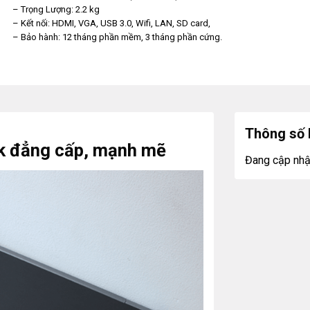
– Trọng Lượng: 2.2 kg
– Kết nối: HDMI, VGA, USB 3.0, Wifi, LAN, SD card,
– Bảo hành: 12 tháng phần mềm, 3 tháng phần cứng.
Thông số 
ok đẳng cấp, mạnh mẽ
Đang cập nhậ