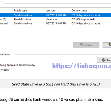
Solid State Drive là ổ SSD, còn Hard Disk Drive là ổ HDD
nh dùng để cài hệ điều hành windows 10 và các phần mềm khác.