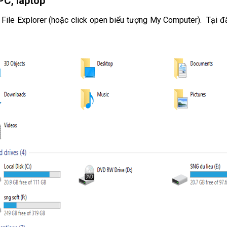
PC, laptop
le Explorer (hoặc click open biểu tượng My Computer). Tại đây