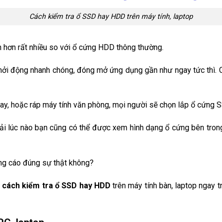
Cách kiểm tra ổ SSD hay HDD trên máy tính, laptop
h hơn rất nhiều so với ổ cứng HDD thông thường.
hởi động nhanh chóng, đóng mở ứng dụng gần như ngay tức thì. Ch
tay, hoặc ráp máy tính văn phòng, mọi người sẽ chọn lắp ổ cứng 
hải lúc nào bạn cũng có thể được xem hình dạng ổ cứng bên trong
ảng cáo đúng sự thật không?
t
cách kiểm tra ổ SSD hay HDD
trên máy tính bàn, laptop ngay