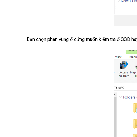
Bạn chọn phân vùng ổ cứng muốn kiểm tra ổ SSD hay 