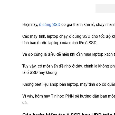
Hiện nay,
ổ cứng SSD
có giá thành khá rẻ, chạy nhan
Các máy tính, laptop chạy ổ cứng SSD cho tốc độ k
tính bàn (hoặc laptop) của mình lên ổ SSD.
Và đó cũng là điều dễ hiểu khi cần mua laptop xách 
Tuy vậy, có một vấn đề nhỏ ở đây, chính là không p
là ổ SSD hay không.
Không biết liệu shop bán laptop, máy tính đó có qu
Vì vậy, hôm nay Tin học PNN sẽ hướng dẫn bạn mộ
cả.