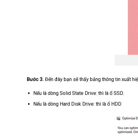
Bước 3.
Đến đây bạn sẽ thấy bảng thông tin xuất hiện
Nếu là dòng Solid State Drive: thì là ổ SSD.
Nếu là dòng Hard Disk Drive: thì là ổ HDD