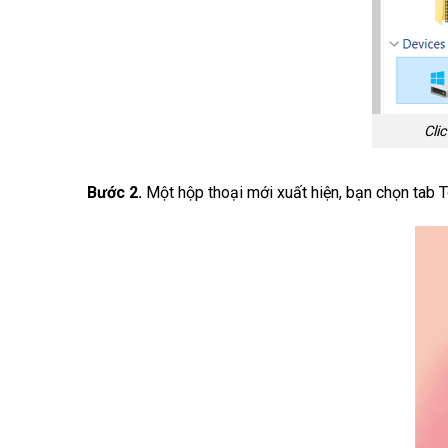
Cli
Bước 2.
Một hộp thoại mới xuất hiện, bạn chọn tab T