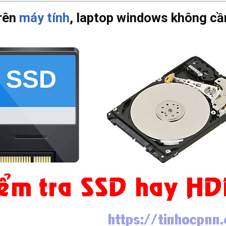
trên
máy tính
, laptop windows không c