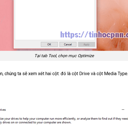
Tại tab Tool, chọn mục Optimize
, chúng ta sẽ xem xét hai cột: đó là cột Drive và cột Media Type