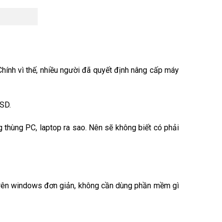
ính vì thế, nhiều người đã quyết định nâng cấp máy
SSD.
 thùng PC, laptop ra sao. Nên sẽ không biết có phải
 trên windows đơn giản, không cần dùng phần mềm gì