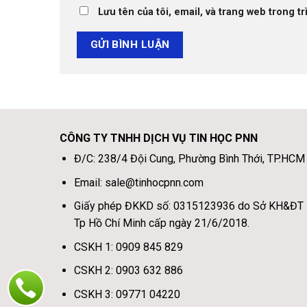
Lưu tên của tôi, email, và trang web trong tr
CÔNG TY TNHH DỊCH VỤ TIN HỌC PNN
Đ/C: 238/4 Đội Cung, Phường Bình Thới, TP.HCM
Email: sale@tinhocpnn.com
Giấy phép ĐKKD số: 0315123936 do Sở KH&ĐT
Tp Hồ Chí Minh cấp ngày 21/6/2018.
CSKH 1: 0909 845 829
CSKH 2: 0903 632 886
CSKH 3: 09771 04220