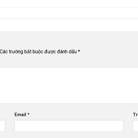
Các trường bắt buộc được đánh dấu
*
Email
*
Tr