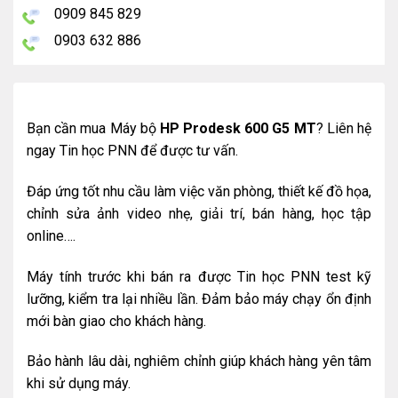
0909 845 829
0903 632 886
Bạn cần mua Máy bộ
HP Prodesk 600 G5
MT
? Liên hệ
ngay Tin học PNN để được tư vấn.
Đáp ứng tốt nhu cầu làm việc văn phòng, thiết kế đồ họa,
chỉnh sửa ảnh video nhẹ, giải trí, bán hàng, học tập
online….
Máy tính trước khi bán ra được Tin học PNN test kỹ
lưỡng, kiểm tra lại nhiều lần. Đảm bảo máy chạy ổn định
mới bàn giao cho khách hàng.
Bảo hành lâu dài, nghiêm chỉnh giúp khách hàng yên tâm
khi sử dụng máy.