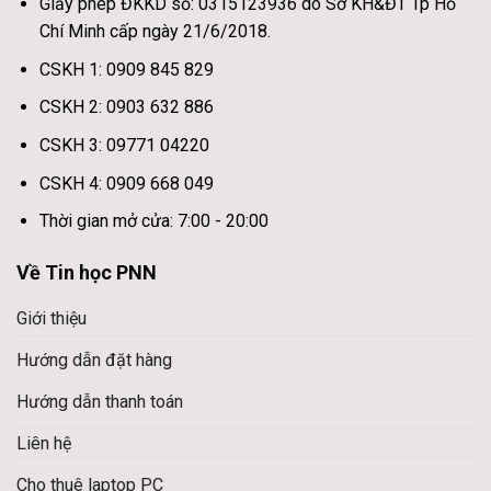
Giấy phép ĐKKD số: 0315123936 do Sở KH&ĐT Tp Hồ
Chí Minh cấp ngày 21/6/2018.
CSKH 1: 0909 845 829
CSKH 2: 0903 632 886
CSKH 3: 09771 04220
CSKH 4: 0909 668 049
Thời gian mở cửa: 7:00 - 20:00
Về Tin học PNN
Giới thiệu
Hướng dẫn đặt hàng
Hướng dẫn thanh toán
Liên hệ
Cho thuê laptop PC