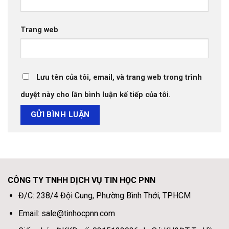
Trang web
Lưu tên của tôi, email, và trang web trong trình
duyệt này cho lần bình luận kế tiếp của tôi.
CÔNG TY TNHH DỊCH VỤ TIN HỌC PNN
Đ/C: 238/4 Đội Cung, Phường Bình Thới, TP.HCM
Email: sale@tinhocpnn.com