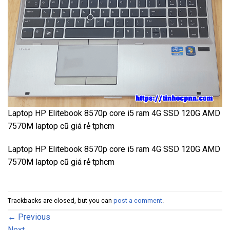
Laptop HP Elitebook 8570p core i5 ram 4G SSD 120G AMD
7570M laptop cũ giá rẻ tphcm
Laptop HP Elitebook 8570p core i5 ram 4G SSD 120G AMD
7570M laptop cũ giá rẻ tphcm
Trackbacks are closed, but you can
post a comment
.
←
Previous
Next
→