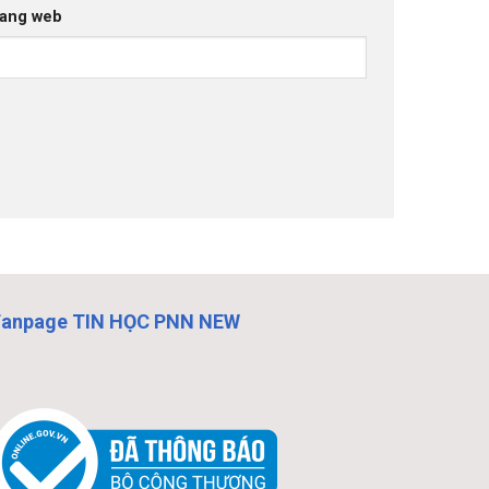
ang web
Fanpage TIN HỌC PNN NEW