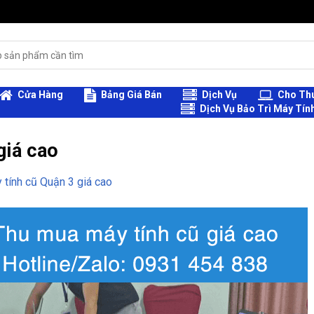
Cửa Hàng
Bảng Giá Bán
Dịch Vụ
Cho Thu
Dịch Vụ Bảo Trì Máy Tín
giá cao
tính cũ Quận 3 giá cao