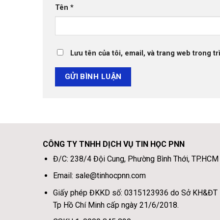
Tên
*
Lưu tên của tôi, email, và trang web trong tr
CÔNG TY TNHH DỊCH VỤ TIN HỌC PNN
Đ/C: 238/4 Đội Cung, Phường Bình Thới, TP.HCM
Email: sale@tinhocpnn.com
Giấy phép ĐKKD số: 0315123936 do Sở KH&ĐT
Tp Hồ Chí Minh cấp ngày 21/6/2018.