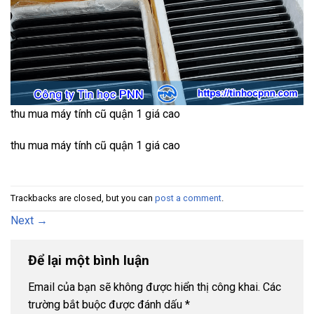
thu mua máy tính cũ quận 1 giá cao
thu mua máy tính cũ quận 1 giá cao
Trackbacks are closed, but you can
post a comment
.
Next
→
Để lại một bình luận
Email của bạn sẽ không được hiển thị công khai.
Các
trường bắt buộc được đánh dấu
*