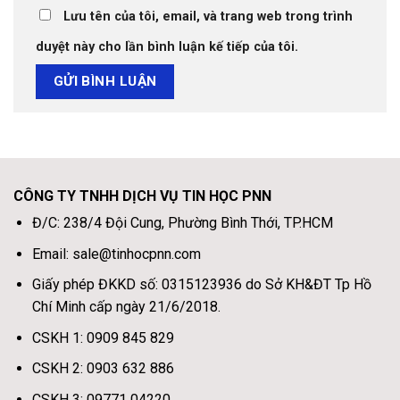
Lưu tên của tôi, email, và trang web trong trình
duyệt này cho lần bình luận kế tiếp của tôi.
CÔNG TY TNHH DỊCH VỤ TIN HỌC PNN
Đ/C: 238/4 Đội Cung, Phường Bình Thới, TP.HCM
Email: sale@tinhocpnn.com
Giấy phép ĐKKD số: 0315123936 do Sở KH&ĐT Tp Hồ
Chí Minh cấp ngày 21/6/2018.
CSKH 1: 0909 845 829
CSKH 2: 0903 632 886
CSKH 3: 09771 04220