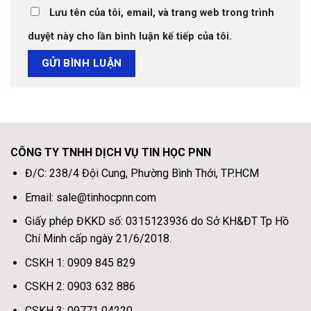
Lưu tên của tôi, email, và trang web trong trình
duyệt này cho lần bình luận kế tiếp của tôi.
CÔNG TY TNHH DỊCH VỤ TIN HỌC PNN
Đ/C: 238/4 Đội Cung, Phường Bình Thới, TP.HCM
Email: sale@tinhocpnn.com
Giấy phép ĐKKD số: 0315123936 do Sở KH&ĐT Tp Hồ
Chí Minh cấp ngày 21/6/2018.
CSKH 1: 0909 845 829
CSKH 2: 0903 632 886
CSKH 3: 09771 04220