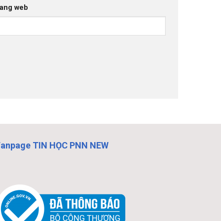
ang web
Fanpage TIN HỌC PNN NEW