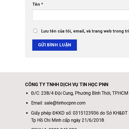
Tên
*
Lưu tên của tôi, email, và trang web trong tr
CÔNG TY TNHH DỊCH VỤ TIN HỌC PNN
Đ/C: 238/4 Đội Cung, Phường Bình Thới, TP.HCM
Email: sale@tinhocpnn.com
Giấy phép ĐKKD số: 0315123936 do Sở KH&ĐT
Tp Hồ Chí Minh cấp ngày 21/6/2018.