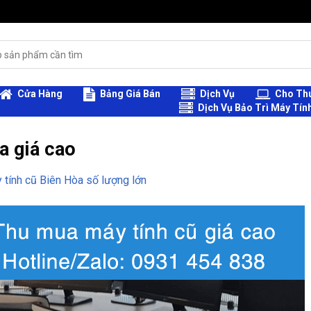
Cửa Hàng
Bảng Giá Bán
Dịch Vụ
Cho Thu
Dịch Vụ Bảo Trì Máy Tín
a giá cao
tính cũ Biên Hòa số lượng lớn