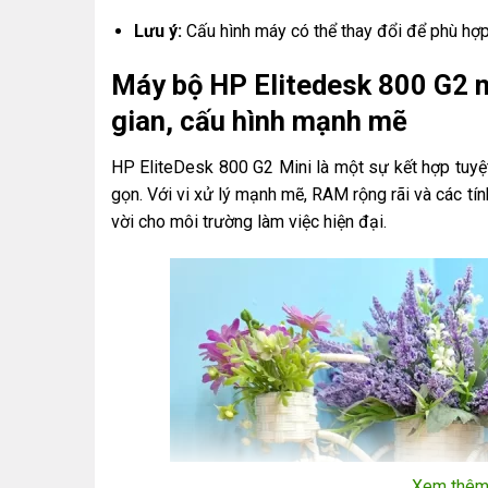
Lưu ý:
Cấu hình máy có thể thay đổi để phù hợp
Máy bộ HP Elitedesk 800 G2 m
gian, cấu hình mạnh mẽ
HP EliteDesk 800 G2 Mini là một sự kết hợp tuyệt
gọn. Với vi xử lý mạnh mẽ, RAM rộng rãi và các tính
vời cho môi trường làm việc hiện đại.
Xem thê