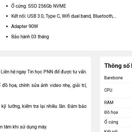
Ổ cứng: SSD 256Gb NVME
Kết nối: USB 3.0, Type C, Wifi dual band, Bluetooth,…
Adapter 90W
Bảo hành 03 tháng
Thông số 
Liên hệ ngay Tin học PNN để được tư vấn.
Barebone
đồ họa, chỉnh sửa ảnh video nhẹ, giải trí,
CPU
RAM
kỹ lưỡng, kiểm tra lại nhiều lần. Đảm bảo
Đồ họa
Ổ cứng
ên tâm khi sử dụng máy.
Kết nối