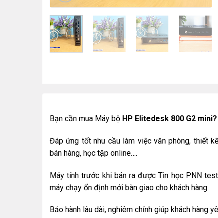
Bạn cần mua Máy bộ
HP Elitedesk 800 G2 mini?
Đáp ứng tốt nhu cầu làm việc văn phòng, thiết kế 
bán hàng, học tập online….
Máy tính trước khi bán ra được Tin học PNN test 
máy chạy ổn định mới bàn giao cho khách hàng.
Bảo hành lâu dài, nghiêm chỉnh giúp khách hàng y