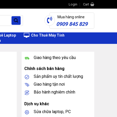
Login
Cart
Mua hàng online
0909 845 829
ê Laptop
Cho Thuê Máy Tính
h
Giao hàng theo yêu cầu
Chính sách bán hàng
Sản phẩm uy tín chất lượng
Giao hàng tận nơi
Bảo hành nghiêm chỉnh
Dịch vụ khác
Sửa chữa laptop, PC