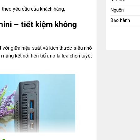
 theo yêu cầu của khách hàng.
Nguồn
Bảo hành
ini – tiết kiệm không
 vời giữa hiệu suất và kích thước siêu nhỏ
 năng kết nối tiên tiến, nó là lựa chọn tuyệt
m