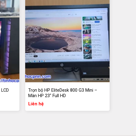
B LCD
Trọn bộ HP EliteDesk 800 G3 Mini –
Màn HP 23″ Full HD
Liên hệ