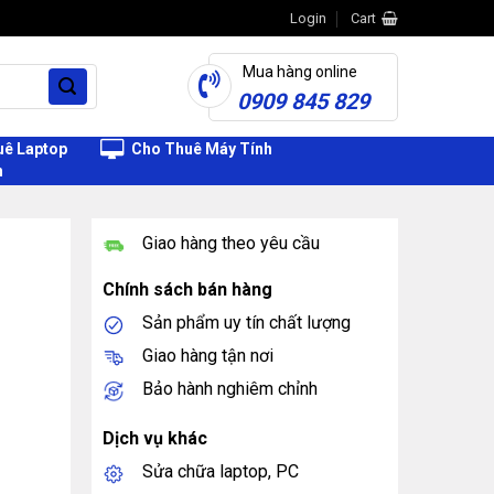
Login
Cart
Mua hàng online
0909 845 829
ê Laptop
Cho Thuê Máy Tính
h
Giao hàng theo yêu cầu
Chính sách bán hàng
Sản phẩm uy tín chất lượng
Giao hàng tận nơi
Bảo hành nghiêm chỉnh
Dịch vụ khác
Sửa chữa laptop, PC