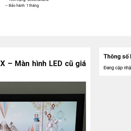
– Bảo hành: 1 tháng
Thông số 
X – Màn hình LED cũ giá
Đang cập nhậ