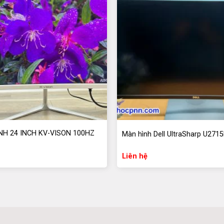
NH 24 INCH KV-VISON 100HZ
Màn hình Dell UltraSharp U271
Liên hệ