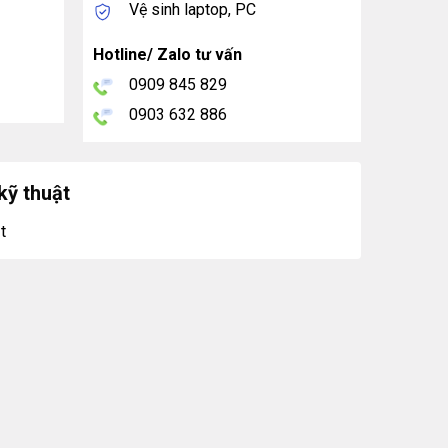
Vệ sinh laptop, PC
Hotline/ Zalo tư vấn
0909 845 829
0903 632 886
kỹ thuật
t