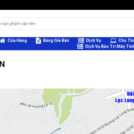
Cửa Hàng
Bảng Giá Bán
Dịch Vụ
Cho Thu
Dịch Vụ Bảo Trì Máy Tín
NN