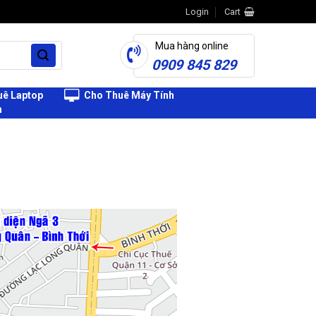
Login
Cart
Mua hàng online
0909 845 829
ê Laptop
Cho Thuê Máy Tính
h