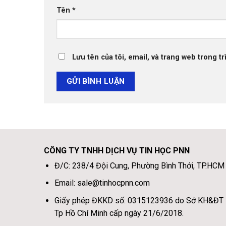
Tên
*
Lưu tên của tôi, email, và trang web trong tr
CÔNG TY TNHH DỊCH VỤ TIN HỌC PNN
Đ/C: 238/4 Đội Cung, Phường Bình Thới, TP.HCM
Email: sale@tinhocpnn.com
Giấy phép ĐKKD số: 0315123936 do Sở KH&ĐT
Tp Hồ Chí Minh cấp ngày 21/6/2018.