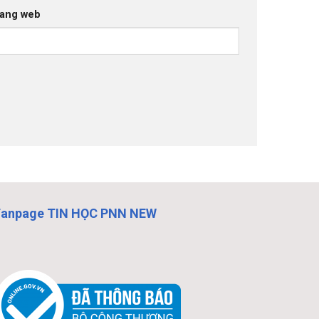
ang web
Fanpage TIN HỌC PNN NEW