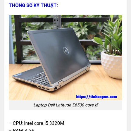
THÔNG SỐ KỸ THUẬT:
Laptop Dell Latitude E6530 core i5
– CPU: Intel core i5 3320M
– RAM: 4 GB