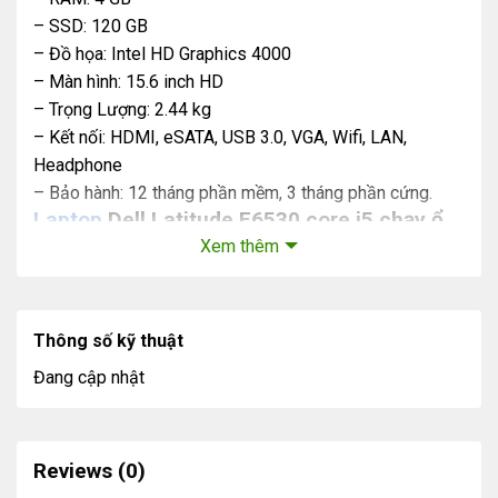
– SSD: 120 GB
– Đồ họa: Intel HD Graphics 4000
– Màn hình: 15.6 inch HD
– Trọng Lượng: 2.44 kg
– Kết nối: HDMI, eSATA, USB 3.0, VGA, Wifi, LAN,
Headphone
– Bảo hành: 12 tháng phần mềm, 3 tháng phần cứng.
Laptop
Dell Latitude E6530 core i5 chạy ổ
SSD
Xem thêm
Thông số kỹ thuật
Đang cập nhật
Reviews (0)