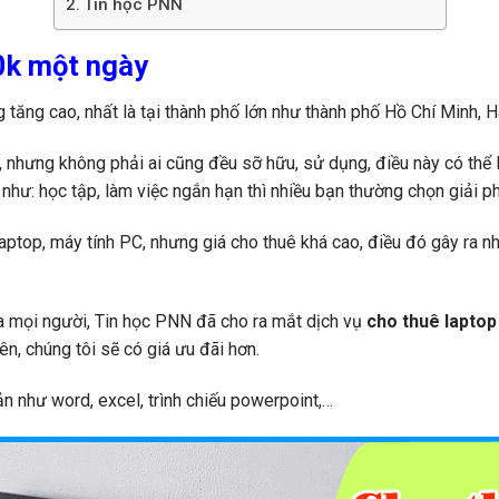
Tin học PNN
0k một ngày
 tăng cao, nhất là tại thành phố lớn như thành phố Hồ Chí Minh, Hà
 nhưng không phải ai cũng đều sỡ hữu, sử dụng, điều này có thể lý
như: học tập, làm việc ngắn hạn thì nhiều bạn thường chọn giải p
laptop, máy tính PC, nhưng giá cho thuê khá cao, điều đó gây ra
a mọi người, Tin học PNN đã cho ra mắt dịch vụ
cho thuê laptop
lên, chúng tôi sẽ có giá ưu đãi hơn.
 như word, excel, trình chiếu powerpoint,…