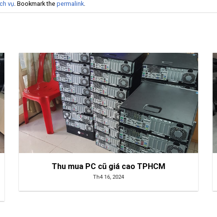
ch vụ
. Bookmark the
permalink
.
Thu mua PC cũ giá cao TPHCM
Th4 16, 2024