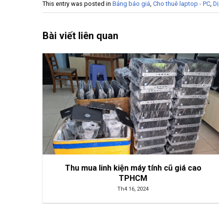
This entry was posted in
Bảng báo giá
,
Cho thuê laptop - PC
,
Dị
Bài viết liên quan
Thu mua linh kiện máy tính cũ giá cao
TPHCM
Th4 16, 2024