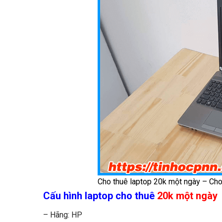
Cho thuê laptop 20k một ngày – Cho
Cấu hình laptop cho thuê
20k một ngày
– Hãng: HP