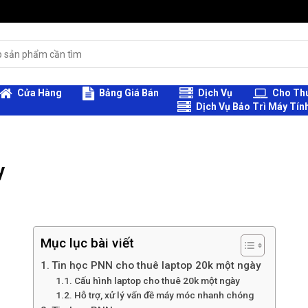
Cửa Hàng
Bảng Giá Bán
Dịch Vụ
Cho Thu
Dịch Vụ Bảo Trì Máy Tín
y
Mục lục bài viết
Tin học PNN cho thuê laptop 20k một ngày
Cấu hình laptop cho thuê 20k một ngày
Hỗ trợ, xử lý vấn đề máy móc nhanh chóng