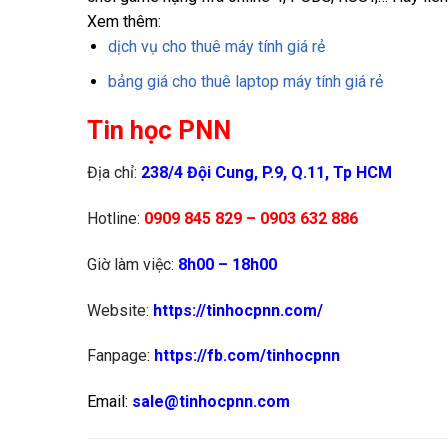
Xem thêm:
dịch vụ cho thuê máy tính giá rẻ
bảng giá cho thuê laptop máy tính giá rẻ
Tin học PNN
Địa chỉ:
238/4 Đội Cung, P.9,
Q.11, Tp HCM
Hotline:
0909 845 829 – 0903 632 886
Giờ làm việc:
8h00 – 18h00
Website:
https://tinhocpnn.com/
Fanpage
:
https://fb.com/tinhocpnn
Email:
sale@tinhocpnn.com