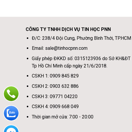
CÔNG TY TNHH DỊCH VỤ TIN HỌC PNN
Đ/C: 238/4 Đội Cung, Phường Bình Thới, TP.HCM
Email: sale@tinhocpnn.com
Giấy phép ĐKKD số: 0315123936 do Sở KH&ĐT
Tp Hồ Chí Minh cấp ngày 21/6/2018.
CSKH 1: 0909 845 829
CSKH 2: 0903 632 886
CSKH 3: 09771 04220
CSKH 4: 0909 668 049
Thời gian mở cửa: 7:00 - 20:00