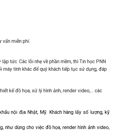
ư vấn miễn phí.
ay lập tức. Các lỗi nhẹ về phần mềm, thì Tin học PNN
i máy tính khác để quý khách tiếp tục sử dụng, đáp
iết kế đồ họa, xử lý hình ảnh, render video,… các
khẩu nội địa Nhật, Mỹ. Khách hàng lấy số lượng, kỹ
, như dùng cho việc đồ họa, render hình ảnh video,