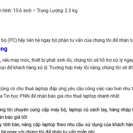
 hình: 15.6 inch
– Trọng Lượng: 2.3 kg
bộ (PC) hãy liên hệ ngay bộ phận tư vấn của chúng tôi để nhận t
óng
, nếu máy móc, thiết bị phát sinh lỗi, chúng tôi sẽ hỗ trợ xử lý ng
ại để khách hàng xử lý. Trường hợp máy lỗi nặng, chúng tôi sẽ đổ
cũng có cho thuê laptop đáp ứng yêu cầu công việc cao hơn như th
của Tin học PNN để nhận báo giá cho thuê laptop nhanh nhất.
úng tôi chuyên cung cấp máy bộ, laptop cũ xách tay, hàng nhập 
ận báo giá tốt.
 tính bàn, nâng cấp laptop theo nhu cầu sử dụng của khách hàng
 hệ ngay với chúng tôi để nhận tư vấn miễn phí.