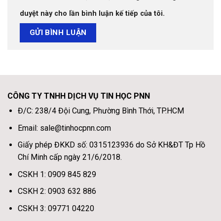
duyệt này cho lần bình luận kế tiếp của tôi.
CÔNG TY TNHH DỊCH VỤ TIN HỌC PNN
Đ/C: 238/4 Đội Cung, Phường Bình Thới, TP.HCM
Email: sale@tinhocpnn.com
Giấy phép ĐKKD số: 0315123936 do Sở KH&ĐT Tp Hồ
Chí Minh cấp ngày 21/6/2018.
CSKH 1: 0909 845 829
CSKH 2: 0903 632 886
CSKH 3: 09771 04220