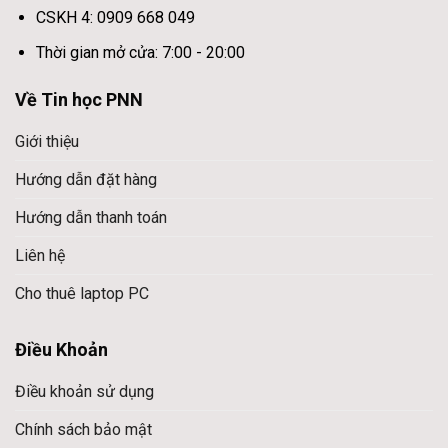
CSKH 4: 0909 668 049
Thời gian mở cửa: 7:00 - 20:00
Về Tin học PNN
Giới thiệu
Hướng dẫn đặt hàng
Hướng dẫn thanh toán
Liên hệ
Cho thuê laptop PC
Điều Khoản
Điều khoản sử dụng
Chính sách bảo mật