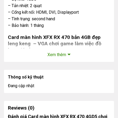
– Tản nhiệt: 2 quạt
– Cổng kết nối: HDMI, DVI, Displayport
– Tình trạng: second hand
– Bảo hành: 1 tháng
Card màn hình XFX RX 470 bản 4GB đẹp
leng keng – VGA chơi game làm việc đồ
họa giá rẻ
Xem thêm
Thông số kỹ thuật
Đang cập nhật
Reviews (0)
Đánh giá Card màn hình XFX RX 470 4GD5 chơi