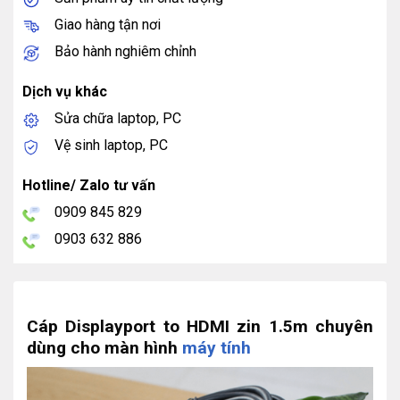
Giao hàng tận nơi
Bảo hành nghiêm chỉnh
Dịch vụ khác
Sửa chữa laptop, PC
Vệ sinh laptop, PC
Hotline/ Zalo tư vấn
0909 845 829
0903 632 886
Cáp Displayport to HDMI zin 1.5m chuyên
dùng cho màn hình
máy tính