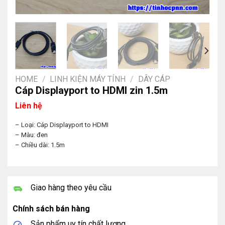
HOME
/
LINH KIỆN MÁY TÍNH
/
DÂY CÁP
Cáp Displayport to HDMI zin 1.5m
Liên hệ
– Loại: Cáp Displayport to HDMI
– Màu: đen
– Chiều dài: 1.5m
Giao hàng theo yêu cầu
Chính sách bán hàng
Sản phẩm uy tín chất lượng