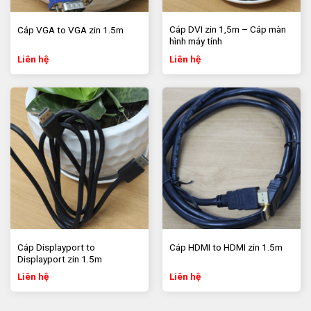
Cáp DVI zin 1,5m – Cáp màn
Cáp VGA to VGA zin 1.5m
hình máy tính
Liên hệ
Liên hệ
Cáp Displayport to
Cáp HDMI to HDMI zin 1.5m
Displayport zin 1.5m
Liên hệ
Liên hệ