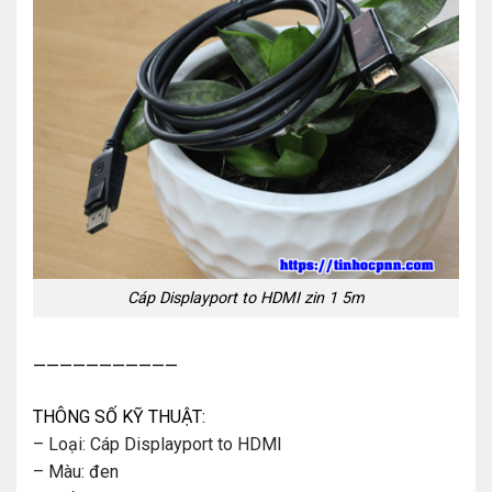
Cáp Displayport to HDMI zin 1 5m
———————————
THÔNG SỐ KỸ THUẬT:
– Loại: Cáp Displayport to HDMI
– Màu: đen