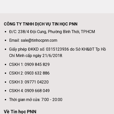
CÔNG TY TNHH DỊCH VỤ TIN HỌC PNN
Đ/C: 238/4 Đội Cung, Phường Bình Thới, TP.HCM
Email: sale@tinhocpnn.com
Giấy phép ĐKKD số: 0315123936 do Sở KH&ĐT Tp Hồ
Chí Minh cấp ngày 21/6/2018.
CSKH 1: 0909 845 829
CSKH 2: 0903 632 886
CSKH 3: 09771 04220
CSKH 4: 0909 668 049
Thời gian mở cửa: 7:00 - 20:00
Về Tin học PNN