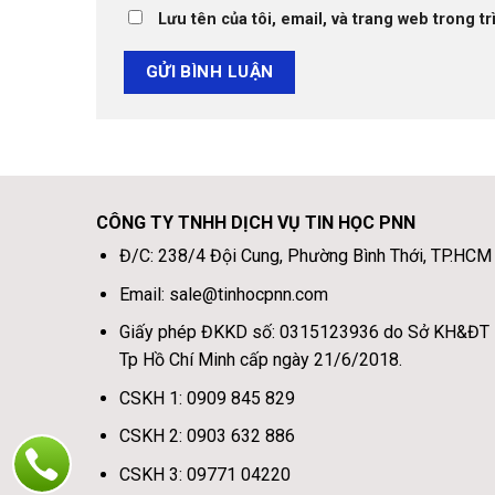
Lưu tên của tôi, email, và trang web trong tr
CÔNG TY TNHH DỊCH VỤ TIN HỌC PNN
Đ/C: 238/4 Đội Cung, Phường Bình Thới, TP.HCM
Email: sale@tinhocpnn.com
Giấy phép ĐKKD số: 0315123936 do Sở KH&ĐT
Tp Hồ Chí Minh cấp ngày 21/6/2018.
CSKH 1: 0909 845 829
CSKH 2: 0903 632 886
CSKH 3: 09771 04220