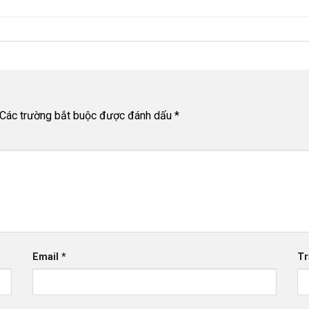
Các trường bắt buộc được đánh dấu
*
Email
*
Tr