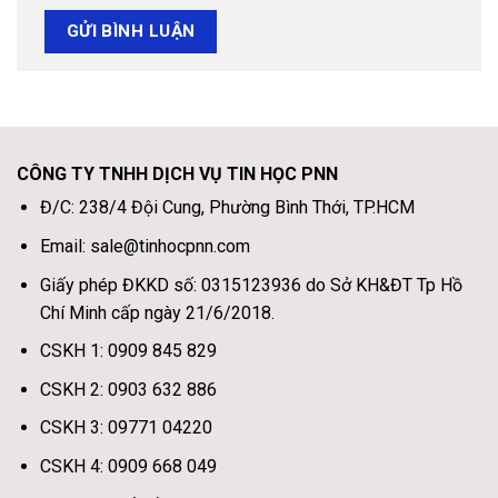
CÔNG TY TNHH DỊCH VỤ TIN HỌC PNN
Đ/C: 238/4 Đội Cung, Phường Bình Thới, TP.HCM
Email: sale@tinhocpnn.com
Giấy phép ĐKKD số: 0315123936 do Sở KH&ĐT Tp Hồ
Chí Minh cấp ngày 21/6/2018.
CSKH 1: 0909 845 829
CSKH 2: 0903 632 886
CSKH 3: 09771 04220
CSKH 4: 0909 668 049