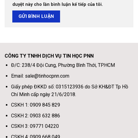
duyệt này cho lần bình luận kế tiếp của tôi.
CÔNG TY TNHH DỊCH VỤ TIN HỌC PNN
Đ/C: 238/4 Đội Cung, Phường Bình Thới, TP.HCM
Email: sale@tinhocpnn.com
Giấy phép ĐKKD số: 0315123936 do Sở KH&ĐT Tp Hồ
Chí Minh cấp ngày 21/6/2018.
CSKH 1: 0909 845 829
CSKH 2: 0903 632 886
CSKH 3: 09771 04220
CSKH 4: 0909 668 049