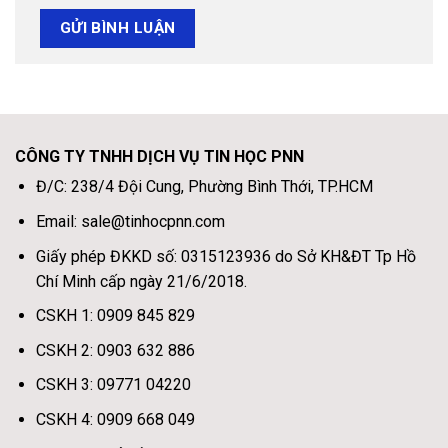
CÔNG TY TNHH DỊCH VỤ TIN HỌC PNN
Đ/C: 238/4 Đội Cung, Phường Bình Thới, TP.HCM
Email: sale@tinhocpnn.com
Giấy phép ĐKKD số: 0315123936 do Sở KH&ĐT Tp Hồ
Chí Minh cấp ngày 21/6/2018.
CSKH 1: 0909 845 829
CSKH 2: 0903 632 886
CSKH 3: 09771 04220
CSKH 4: 0909 668 049