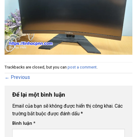
Trackbacks are closed, but you can
post a comment
.
←
Previous
Để lại một bình luận
Email của bạn sẽ không được hiển thị công khai.
Các
trường bắt buộc được đánh dấu
*
Bình luận
*