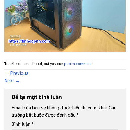
Trackbacks are closed, but you can
post a comment
.
←
Previous
Next
→
Để lại một bình luận
Email của bạn sẽ không được hiển thị công khai.
Các
trường bắt buộc được đánh dấu
*
Bình luận
*