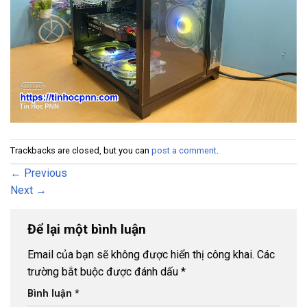
Trackbacks are closed, but you can
post a comment
.
←
Previous
Next
→
Để lại một bình luận
Email của bạn sẽ không được hiển thị công khai.
Các
trường bắt buộc được đánh dấu
*
Bình luận
*