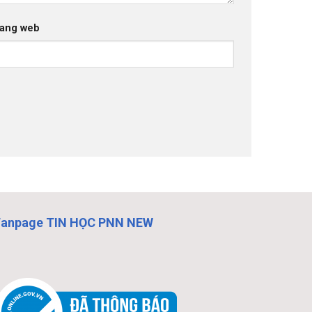
ang web
Fanpage TIN HỌC PNN NEW