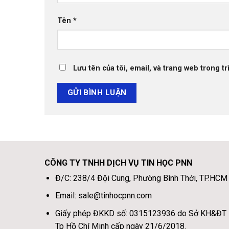
Tên
*
Lưu tên của tôi, email, và trang web trong tr
CÔNG TY TNHH DỊCH VỤ TIN HỌC PNN
Đ/C: 238/4 Đội Cung, Phường Bình Thới, TP.HCM
Email: sale@tinhocpnn.com
Giấy phép ĐKKD số: 0315123936 do Sở KH&ĐT
Tp Hồ Chí Minh cấp ngày 21/6/2018.