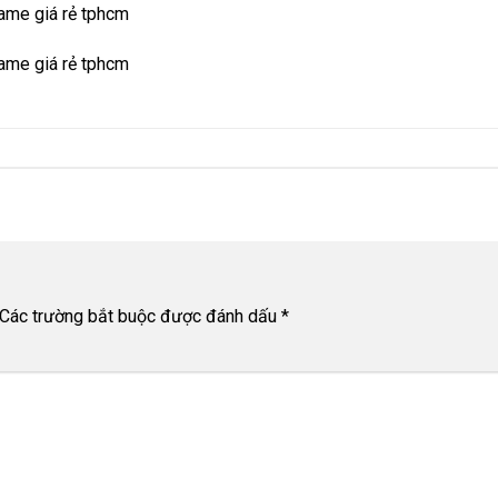
ame giá rẻ tphcm
ame giá rẻ tphcm
Các trường bắt buộc được đánh dấu
*