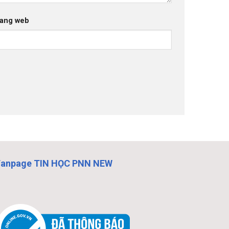
ang web
Fanpage TIN HỌC PNN NEW