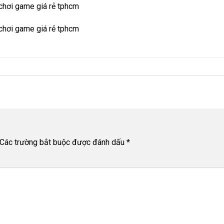
chơi game giá rẻ tphcm
chơi game giá rẻ tphcm
Các trường bắt buộc được đánh dấu
*