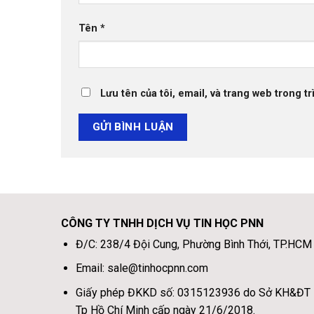
Tên
*
Lưu tên của tôi, email, và trang web trong tr
CÔNG TY TNHH DỊCH VỤ TIN HỌC PNN
Đ/C: 238/4 Đội Cung, Phường Bình Thới, TP.HCM
Email: sale@tinhocpnn.com
Giấy phép ĐKKD số: 0315123936 do Sở KH&ĐT
Tp Hồ Chí Minh cấp ngày 21/6/2018.