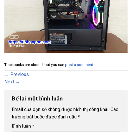
Trackbacks are closed, but you can
post a comment
.
←
Previous
Next
→
Để lại một bình luận
Email của bạn sẽ không được hiển thị công khai.
Các
trường bắt buộc được đánh dấu
*
Bình luận
*