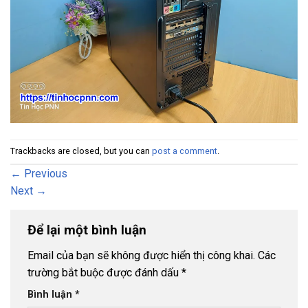
Trackbacks are closed, but you can
post a comment
.
←
Previous
Next
→
Để lại một bình luận
Email của bạn sẽ không được hiển thị công khai.
Các
trường bắt buộc được đánh dấu
*
Bình luận
*