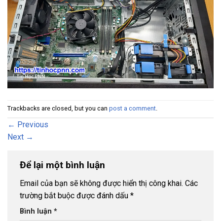
Trackbacks are closed, but you can
post a comment
.
←
Previous
Next
→
Để lại một bình luận
Email của bạn sẽ không được hiển thị công khai.
Các
trường bắt buộc được đánh dấu
*
Bình luận
*