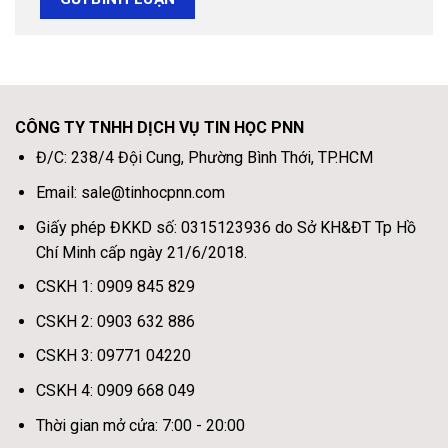
CÔNG TY TNHH DỊCH VỤ TIN HỌC PNN
Đ/C: 238/4 Đội Cung, Phường Bình Thới, TP.HCM
Email: sale@tinhocpnn.com
Giấy phép ĐKKD số: 0315123936 do Sở KH&ĐT Tp Hồ
Chí Minh cấp ngày 21/6/2018.
CSKH 1: 0909 845 829
CSKH 2: 0903 632 886
CSKH 3: 09771 04220
CSKH 4: 0909 668 049
Thời gian mở cửa: 7:00 - 20:00