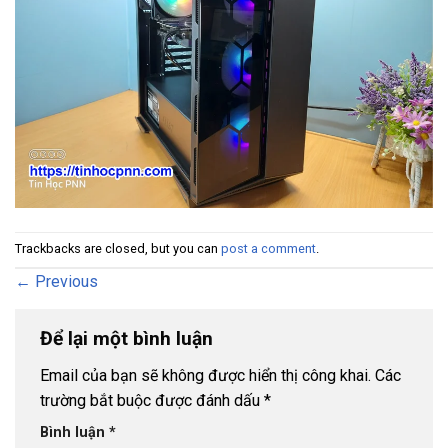
Trackbacks are closed, but you can
post a comment
.
←
Previous
Để lại một bình luận
Email của bạn sẽ không được hiển thị công khai.
Các
trường bắt buộc được đánh dấu
*
Bình luận
*