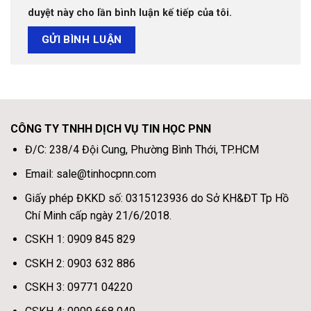
duyệt này cho lần bình luận kế tiếp của tôi.
CÔNG TY TNHH DỊCH VỤ TIN HỌC PNN
Đ/C: 238/4 Đội Cung, Phường Bình Thới, TP.HCM
Email: sale@tinhocpnn.com
Giấy phép ĐKKD số: 0315123936 do Sở KH&ĐT Tp Hồ
Chí Minh cấp ngày 21/6/2018.
CSKH 1: 0909 845 829
CSKH 2: 0903 632 886
CSKH 3: 09771 04220