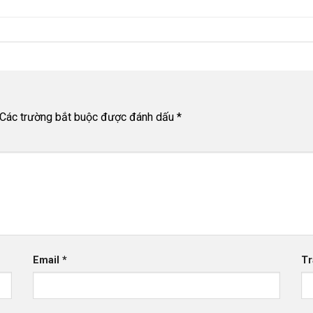
Các trường bắt buộc được đánh dấu
*
Email
*
Tr