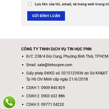
Lưu tên của tôi, email, và trang web trong tr
CÔNG TY TNHH DỊCH VỤ TIN HỌC PNN
Đ/C: 238/4 Đội Cung, Phường Bình Thới, TP.HCM
Email: sale@tinhocpnn.com
Giấy phép ĐKKD số: 0315123936 do Sở KH&ĐT
Tp Hồ Chí Minh cấp ngày 21/6/2018.
CSKH 1: 0909 845 829
CSKH 2: 0903 632 886
CSKH 3: 09771 04220