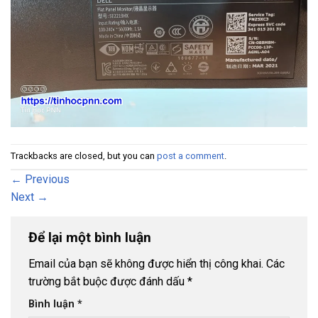
Trackbacks are closed, but you can
post a comment
.
←
Previous
Next
→
Để lại một bình luận
Email của bạn sẽ không được hiển thị công khai.
Các
trường bắt buộc được đánh dấu
*
Bình luận
*