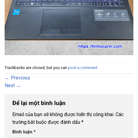
Trackbacks are closed, but you can
post a comment
.
←
Previous
Next
→
Để lại một bình luận
Email của bạn sẽ không được hiển thị công khai.
Các
trường bắt buộc được đánh dấu
*
Bình luận
*