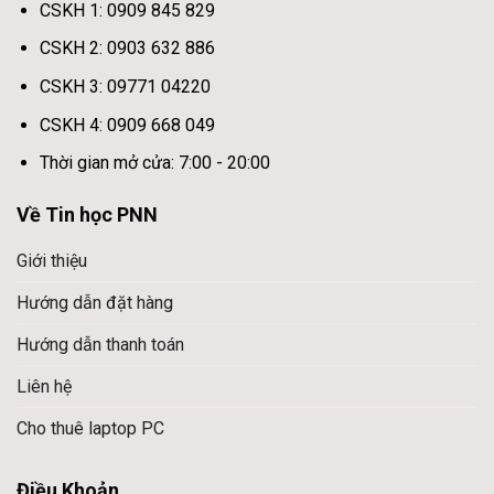
CSKH 1: 0909 845 829
CSKH 2: 0903 632 886
CSKH 3: 09771 04220
CSKH 4: 0909 668 049
Thời gian mở cửa: 7:00 - 20:00
Về Tin học PNN
Giới thiệu
Hướng dẫn đặt hàng
Hướng dẫn thanh toán
Liên hệ
Cho thuê laptop PC
Điều Khoản