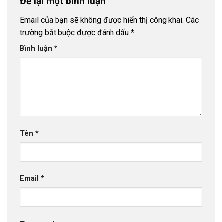
Để lại một bình luận
Email của bạn sẽ không được hiển thị công khai.
Các
trường bắt buộc được đánh dấu
*
Bình luận
*
Tên
*
Email
*