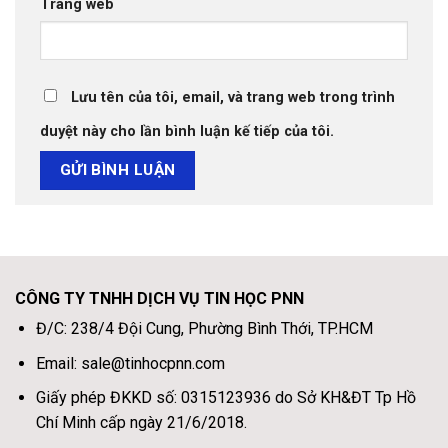
Trang web
Lưu tên của tôi, email, và trang web trong trình
duyệt này cho lần bình luận kế tiếp của tôi.
CÔNG TY TNHH DỊCH VỤ TIN HỌC PNN
Đ/C: 238/4 Đội Cung, Phường Bình Thới, TP.HCM
Email: sale@tinhocpnn.com
Giấy phép ĐKKD số: 0315123936 do Sở KH&ĐT Tp Hồ
Chí Minh cấp ngày 21/6/2018.