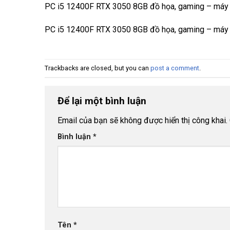
PC i5 12400F RTX 3050 8GB đồ họa, gaming – máy t
PC i5 12400F RTX 3050 8GB đồ họa, gaming – máy t
Trackbacks are closed, but you can
post a comment
.
Để lại một bình luận
Email của bạn sẽ không được hiển thị công khai.
Bình luận
*
Tên
*