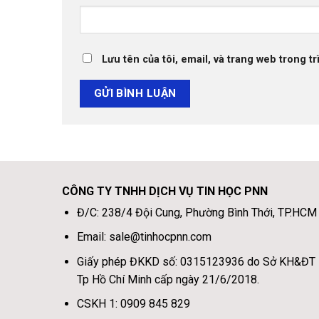
Lưu tên của tôi, email, và trang web trong tr
CÔNG TY TNHH DỊCH VỤ TIN HỌC PNN
Đ/C: 238/4 Đội Cung, Phường Bình Thới, TP.HCM
Email: sale@tinhocpnn.com
Giấy phép ĐKKD số: 0315123936 do Sở KH&ĐT
Tp Hồ Chí Minh cấp ngày 21/6/2018.
CSKH 1: 0909 845 829