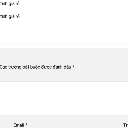
ính giá rẻ
ính giá rẻ
Các trường bắt buộc được đánh dấu
*
Email
*
Tr