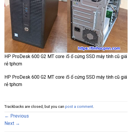
HP ProDesk 600 G2 MT core i5 ổ cứng SSD máy tính cũ giá
rẻ tphcm
HP ProDesk 600 G2 MT core i5 ổ cứng SSD máy tính cũ giá
rẻ tphcm
Trackbacks are closed, but you can
post a comment
.
←
Previous
Next
→