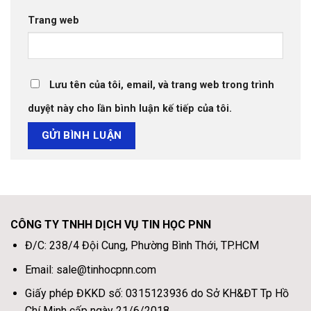
Trang web
Lưu tên của tôi, email, và trang web trong trình
duyệt này cho lần bình luận kế tiếp của tôi.
CÔNG TY TNHH DỊCH VỤ TIN HỌC PNN
Đ/C: 238/4 Đội Cung, Phường Bình Thới, TP.HCM
Email: sale@tinhocpnn.com
Giấy phép ĐKKD số: 0315123936 do Sở KH&ĐT Tp Hồ
Chí Minh cấp ngày 21/6/2018.