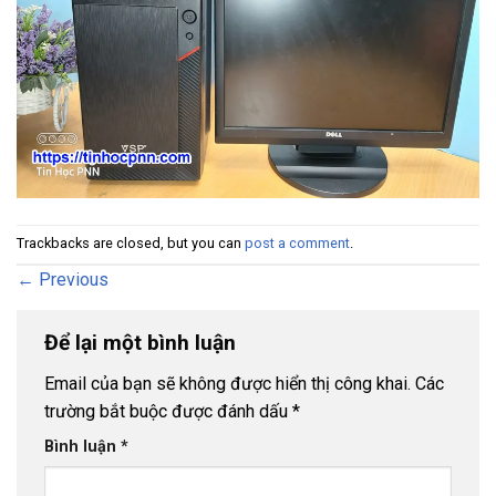
Trackbacks are closed, but you can
post a comment
.
←
Previous
Để lại một bình luận
Email của bạn sẽ không được hiển thị công khai.
Các
trường bắt buộc được đánh dấu
*
Bình luận
*