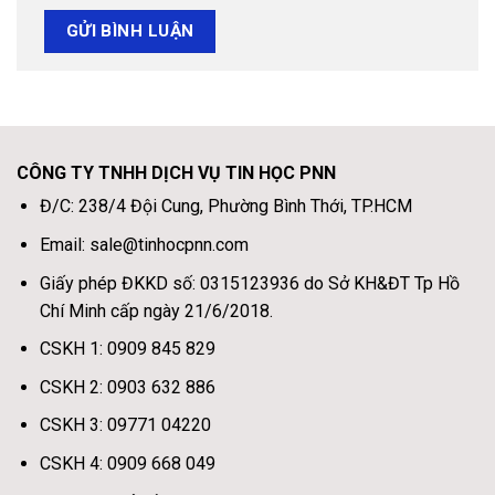
CÔNG TY TNHH DỊCH VỤ TIN HỌC PNN
Đ/C: 238/4 Đội Cung, Phường Bình Thới, TP.HCM
Email: sale@tinhocpnn.com
Giấy phép ĐKKD số: 0315123936 do Sở KH&ĐT Tp Hồ
Chí Minh cấp ngày 21/6/2018.
CSKH 1: 0909 845 829
CSKH 2: 0903 632 886
CSKH 3: 09771 04220
CSKH 4: 0909 668 049