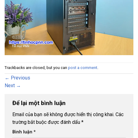
Trackbacks are closed, but you can
post a comment
.
←
Previous
Next
→
Để lại một bình luận
Email của bạn sẽ không được hiển thị công khai.
Các
trường bắt buộc được đánh dấu
*
Bình luận
*