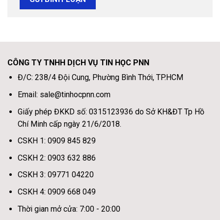
CÔNG TY TNHH DỊCH VỤ TIN HỌC PNN
Đ/C: 238/4 Đội Cung, Phường Bình Thới, TP.HCM
Email: sale@tinhocpnn.com
Giấy phép ĐKKD số: 0315123936 do Sở KH&ĐT Tp Hồ
Chí Minh cấp ngày 21/6/2018.
CSKH 1: 0909 845 829
CSKH 2: 0903 632 886
CSKH 3: 09771 04220
CSKH 4: 0909 668 049
Thời gian mở cửa: 7:00 - 20:00