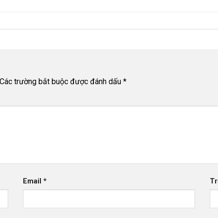
Các trường bắt buộc được đánh dấu
*
Email
*
Tr