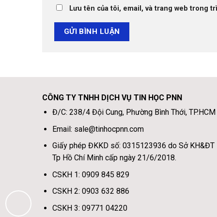
Lưu tên của tôi, email, và trang web trong tr
CÔNG TY TNHH DỊCH VỤ TIN HỌC PNN
Đ/C: 238/4 Đội Cung, Phường Bình Thới, TP.HCM
Email: sale@tinhocpnn.com
Giấy phép ĐKKD số: 0315123936 do Sở KH&ĐT
Tp Hồ Chí Minh cấp ngày 21/6/2018.
CSKH 1: 0909 845 829
CSKH 2: 0903 632 886
CSKH 3: 09771 04220