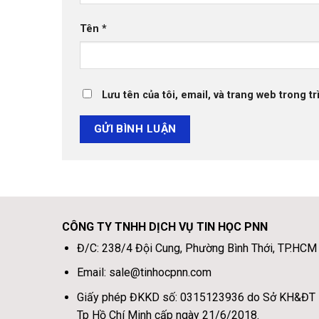
Tên
*
Lưu tên của tôi, email, và trang web trong tr
CÔNG TY TNHH DỊCH VỤ TIN HỌC PNN
Đ/C: 238/4 Đội Cung, Phường Bình Thới, TP.HCM
Email: sale@tinhocpnn.com
Giấy phép ĐKKD số: 0315123936 do Sở KH&ĐT
Tp Hồ Chí Minh cấp ngày 21/6/2018.