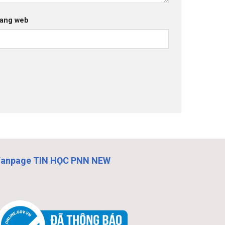
ang web
Fanpage TIN HỌC PNN NEW