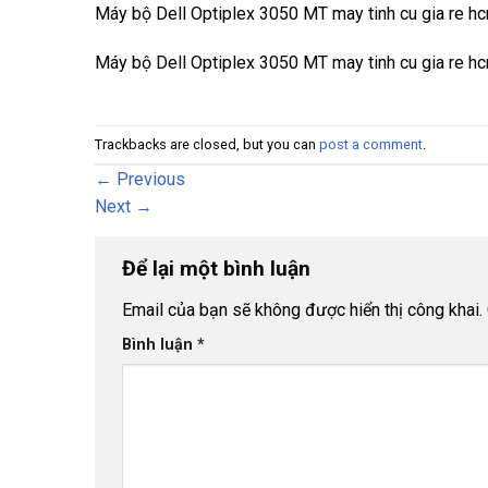
Máy bộ Dell Optiplex 3050 MT may tinh cu gia re h
Máy bộ Dell Optiplex 3050 MT may tinh cu gia re h
Trackbacks are closed, but you can
post a comment
.
←
Previous
Next
→
Để lại một bình luận
Email của bạn sẽ không được hiển thị công khai.
Bình luận
*