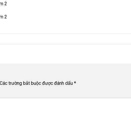
cm 2
cm 2
Các trường bắt buộc được đánh dấu
*